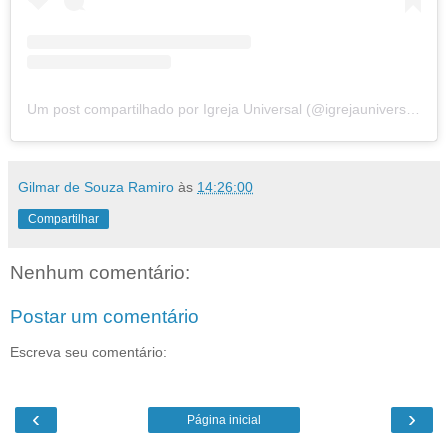
Um post compartilhado por Igreja Universal (@igrejauniversal)
Gilmar de Souza Ramiro
às
14:26:00
Compartilhar
Nenhum comentário:
Postar um comentário
Escreva seu comentário:
‹
›
Página inicial