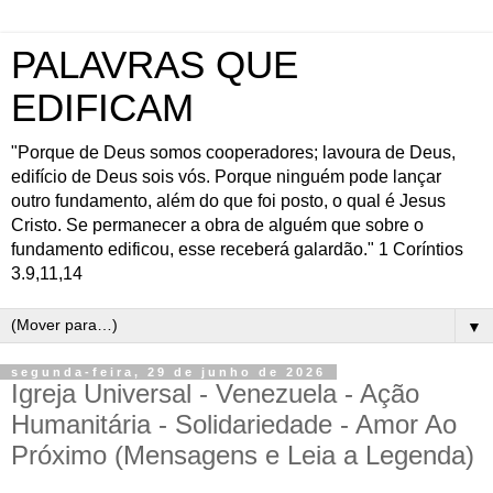
PALAVRAS QUE
EDIFICAM
"Porque de Deus somos cooperadores; lavoura de Deus,
edifício de Deus sois vós. Porque ninguém pode lançar
outro fundamento, além do que foi posto, o qual é Jesus
Cristo. Se permanecer a obra de alguém que sobre o
fundamento edificou, esse receberá galardão." 1 Coríntios
3.9,11,14
▼
segunda-feira, 29 de junho de 2026
Igreja Universal - Venezuela - Ação
Humanitária - Solidariedade - Amor Ao
Próximo (Mensagens e Leia a Legenda)