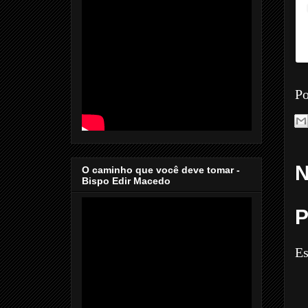
Po
N
O caminho que você deve tomar -
Bispo Edir Macedo
P
Es