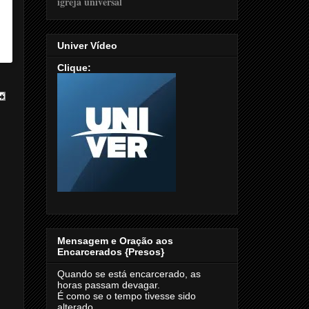
Univer Vídeo
Clique:
Mensagem e Oração aos
Encarcerados {Presos}
Quando se está encarcerado, as
horas passam devagar.
É como se o tempo tivesse sido
alterado.