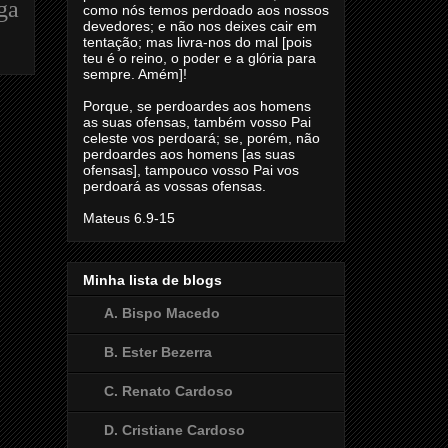
ga
como nós temos perdoado aos nossos
devedores; e não nos deixes cair em
tentação; mas livra-nos do mal [pois
teu é o reino, o poder e a glória para
sempre. Amém]!
Porque, se perdoardes aos homens
as suas ofensas, também vosso Pai
celeste vos perdoará; se, porém, não
perdoardes aos homens [as suas
ofensas], tampouco vosso Pai vos
perdoará as vossas ofensas.
Mateus 6.9-15
Minha lista de blogs
A. Bispo Macedo
B. Ester Bezerra
C. Renato Cardoso
D. Cristiane Cardoso