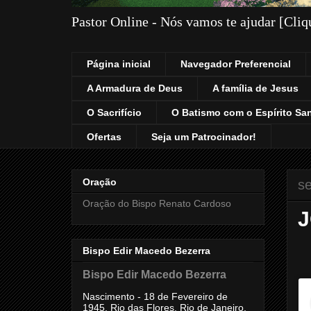
Pastor Online - Nós vamos te ajudar [Cli
Página inicial
Navegador Preferencial
A Armadura de Deus
A família de Jesus
O Sacrifício
O Batismo com o Espírito Sa
Ofertas
Seja um Patrocinador!
Oração
se
Oração do Bispo Renato Cardoso
J
Bispo Edir Macedo Bezerra
Bispo Edir Macedo Bezerra
Nascimento - 18 de Fevereiro de
1945, Rio das Flores, Rio de Janeiro,