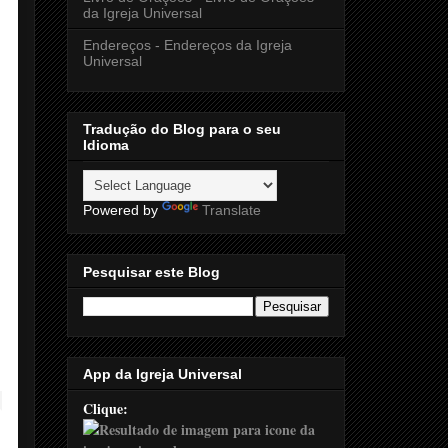
da Igreja Universal
Endereços - Endereços da Igreja
Universal
Tradução do Blog para o seu
Idioma
Powered by
Translate
Pesquisar este Blog
App da Igreja Universal
Clique: