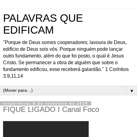
PALAVRAS QUE
EDIFICAM
"Porque de Deus somos cooperadores; lavoura de Deus,
edifício de Deus sois vós. Porque ninguém pode lançar
outro fundamento, além do que foi posto, o qual é Jesus
Cristo. Se permanecer a obra de alguém que sobre o
fundamento edificou, esse receberá galardão." 1 Coríntios
3.9,11,14
▼
terça-feira, 6 de fevereiro de 2018
FIQUE LIGADO I Canal Foco