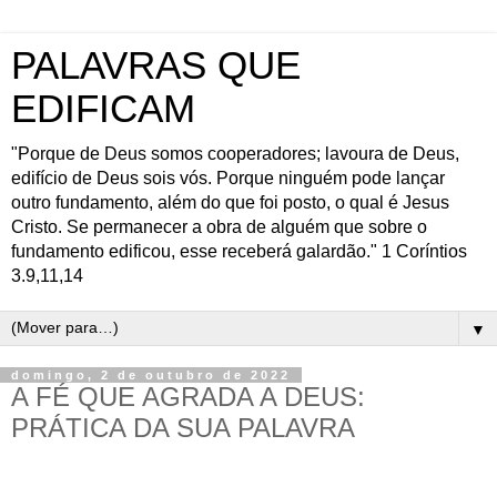
PALAVRAS QUE
EDIFICAM
"Porque de Deus somos cooperadores; lavoura de Deus,
edifício de Deus sois vós. Porque ninguém pode lançar
outro fundamento, além do que foi posto, o qual é Jesus
Cristo. Se permanecer a obra de alguém que sobre o
fundamento edificou, esse receberá galardão." 1 Coríntios
3.9,11,14
▼
domingo, 2 de outubro de 2022
A FÉ QUE AGRADA A DEUS:
PRÁTICA DA SUA PALAVRA