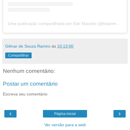
Uma publicação compartilhada por Edir Macedo (@bispomacedo)
Gilmar de Souza Ramiro
às
10:13:00
Compartilhar
Nenhum comentário:
Postar um comentário
Escreva seu comentário:
‹
›
Página inicial
Ver versão para a web