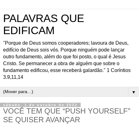
PALAVRAS QUE
EDIFICAM
"Porque de Deus somos cooperadores; lavoura de Deus,
edifício de Deus sois vós. Porque ninguém pode lançar
outro fundamento, além do que foi posto, o qual é Jesus
Cristo. Se permanecer a obra de alguém que sobre o
fundamento edificou, esse receberá galardão." 1 Coríntios
3.9,11,14
▼
sábado, 1 de outubro de 2022
VOCÊ TEM QUE “PUSH YOURSELF”
SE QUISER AVANÇAR