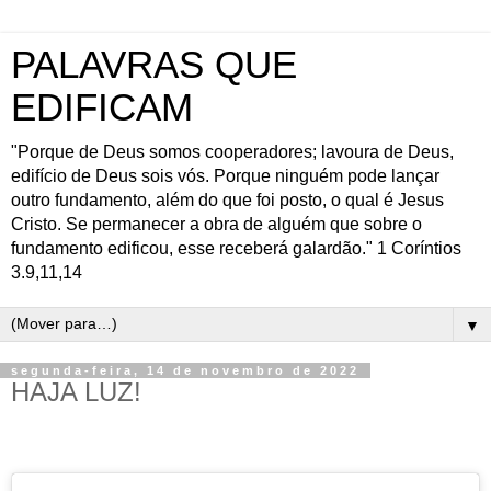
PALAVRAS QUE
EDIFICAM
"Porque de Deus somos cooperadores; lavoura de Deus,
edifício de Deus sois vós. Porque ninguém pode lançar
outro fundamento, além do que foi posto, o qual é Jesus
Cristo. Se permanecer a obra de alguém que sobre o
fundamento edificou, esse receberá galardão." 1 Coríntios
3.9,11,14
▼
segunda-feira, 14 de novembro de 2022
HAJA LUZ!