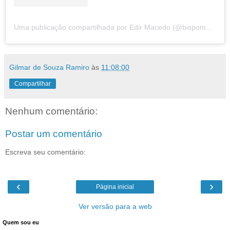
Uma publicação compartilhada por Edir Macedo (@bispomacedo)
Gilmar de Souza Ramiro
às
11:08:00
Compartilhar
Nenhum comentário:
Postar um comentário
Escreva seu comentário:
‹
›
Página inicial
Ver versão para a web
Quem sou eu