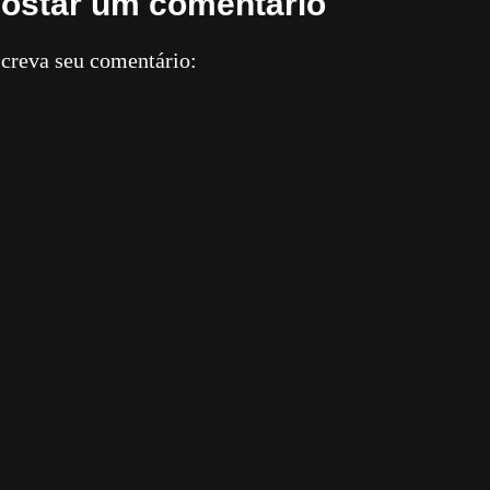
ostar um comentário
creva seu comentário: