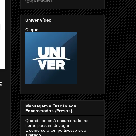
Univer Vídeo
Clique:
Mensagem e Oração aos
Encarcerados {Presos}
Quando se está encarcerado, as
horas passam devagar.
É como se o tempo tivesse sido
alterado.