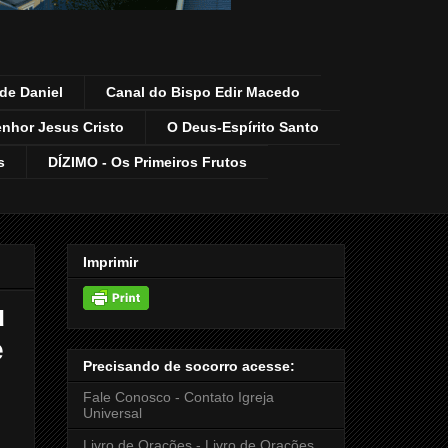
de Daniel
Canal do Bispo Edir Macedo
enhor Jesus Cristo
O Deus-Espírito Santo
s
DÍZIMO - Os Primeiros Frutos
Imprimir
u
e
Precisando de socorro acesse:
Fale Conosco - Contato Igreja
Universal
Livro de Orações - Livro de Orações