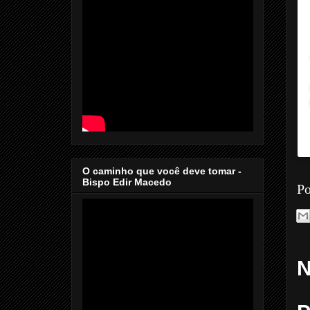
O caminho que você deve tomar -
Bispo Edir Macedo
Po
N