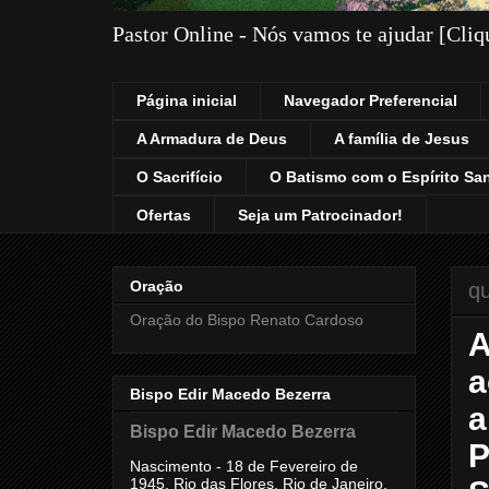
Pastor Online - Nós vamos te ajudar [Cli
Página inicial
Navegador Preferencial
A Armadura de Deus
A família de Jesus
O Sacrifício
O Batismo com o Espírito Sa
Ofertas
Seja um Patrocinador!
Oração
qu
Oração do Bispo Renato Cardoso
A
a
Bispo Edir Macedo Bezerra
a
Bispo Edir Macedo Bezerra
P
Nascimento - 18 de Fevereiro de
1945, Rio das Flores, Rio de Janeiro,