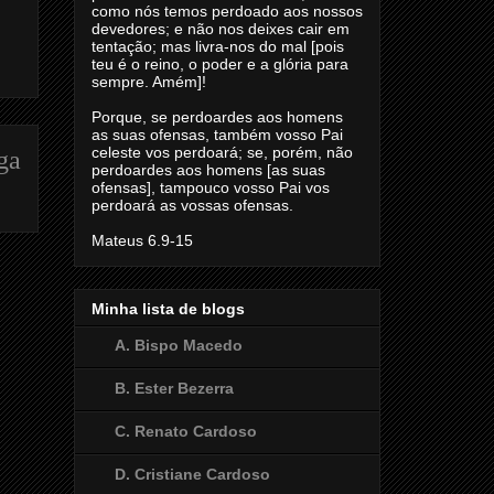
como nós temos perdoado aos nossos
devedores; e não nos deixes cair em
tentação; mas livra-nos do mal [pois
teu é o reino, o poder e a glória para
sempre. Amém]!
Porque, se perdoardes aos homens
as suas ofensas, também vosso Pai
celeste vos perdoará; se, porém, não
ga
perdoardes aos homens [as suas
ofensas], tampouco vosso Pai vos
perdoará as vossas ofensas.
Mateus 6.9-15
Minha lista de blogs
A. Bispo Macedo
B. Ester Bezerra
C. Renato Cardoso
D. Cristiane Cardoso