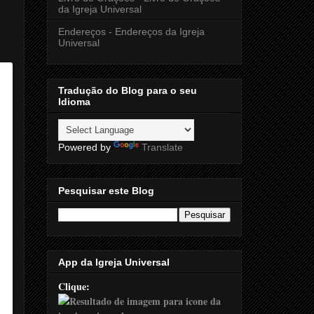
da Igreja Universal
Endereços - Endereços da Igreja
Universal
Tradução do Blog para o seu
Idioma
Powered by
Translate
Pesquisar este Blog
App da Igreja Universal
Clique: