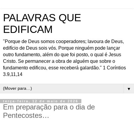
PALAVRAS QUE
EDIFICAM
"Porque de Deus somos cooperadores; lavoura de Deus,
edifício de Deus sois vós. Porque ninguém pode lançar
outro fundamento, além do que foi posto, o qual é Jesus
Cristo. Se permanecer a obra de alguém que sobre o
fundamento edificou, esse receberá galardão." 1 Coríntios
3.9,11,14
▼
terça-feira, 12 de maio de 2026
Em preparação para o dia de
Pentecostes…