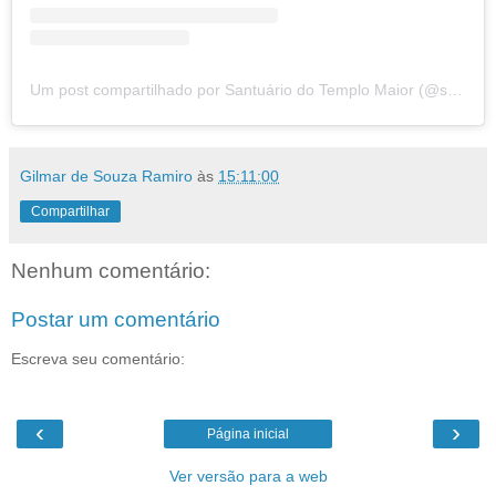
Um post compartilhado por Santuário do Templo Maior (@santuariodotemplomaior)
Gilmar de Souza Ramiro
às
15:11:00
Compartilhar
Nenhum comentário:
Postar um comentário
Escreva seu comentário:
‹
›
Página inicial
Ver versão para a web