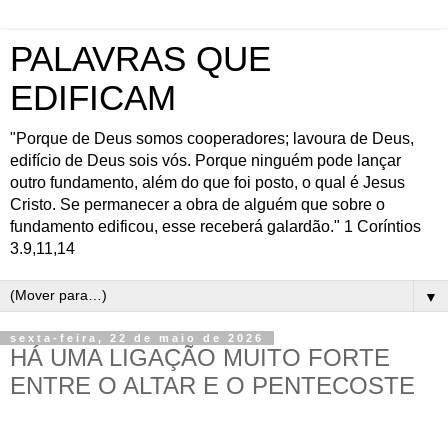
PALAVRAS QUE
EDIFICAM
"Porque de Deus somos cooperadores; lavoura de Deus,
edifício de Deus sois vós. Porque ninguém pode lançar
outro fundamento, além do que foi posto, o qual é Jesus
Cristo. Se permanecer a obra de alguém que sobre o
fundamento edificou, esse receberá galardão." 1 Coríntios
3.9,11,14
▼
sexta-feira, 22 de maio de 2026
HÁ UMA LIGAÇÃO MUITO FORTE
ENTRE O ALTAR E O PENTECOSTE