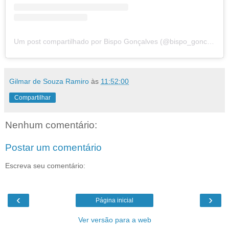
Um post compartilhado por Bispo Gonçalves (@bispo_goncalves)
Gilmar de Souza Ramiro
às
11:52:00
Compartilhar
Nenhum comentário:
Postar um comentário
Escreva seu comentário:
‹
›
Página inicial
Ver versão para a web