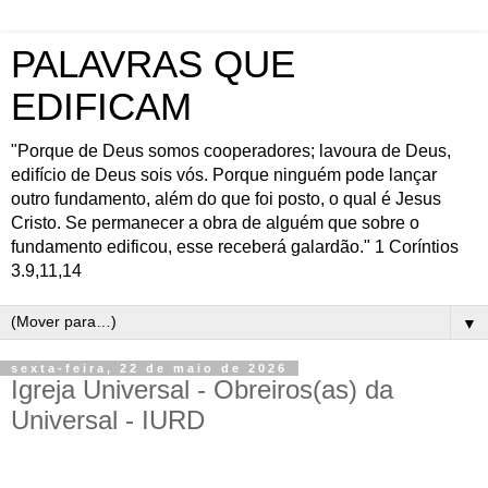
PALAVRAS QUE
EDIFICAM
"Porque de Deus somos cooperadores; lavoura de Deus,
edifício de Deus sois vós. Porque ninguém pode lançar
outro fundamento, além do que foi posto, o qual é Jesus
Cristo. Se permanecer a obra de alguém que sobre o
fundamento edificou, esse receberá galardão." 1 Coríntios
3.9,11,14
▼
sexta-feira, 22 de maio de 2026
Igreja Universal - Obreiros(as) da
Universal - IURD