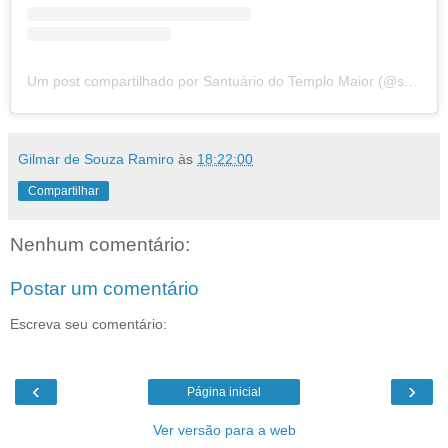
Um post compartilhado por Santuário do Templo Maior (@santuariodotemplomaior)
Gilmar de Souza Ramiro
às
18:22:00
Compartilhar
Nenhum comentário:
Postar um comentário
Escreva seu comentário:
‹
›
Página inicial
Ver versão para a web