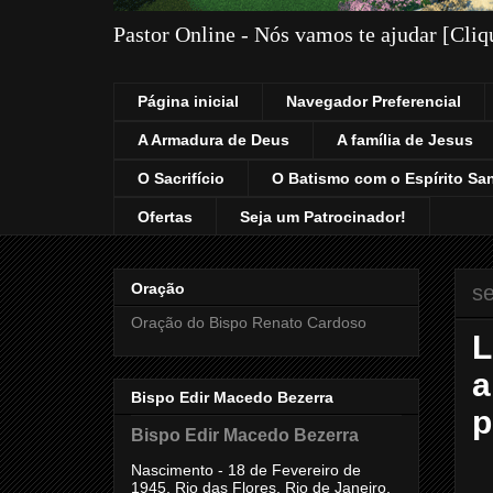
Pastor Online - Nós vamos te ajudar [Cli
Página inicial
Navegador Preferencial
A Armadura de Deus
A família de Jesus
O Sacrifício
O Batismo com o Espírito Sa
Ofertas
Seja um Patrocinador!
Oração
se
Oração do Bispo Renato Cardoso
L
a
Bispo Edir Macedo Bezerra
p
Bispo Edir Macedo Bezerra
Nascimento - 18 de Fevereiro de
1945, Rio das Flores, Rio de Janeiro,