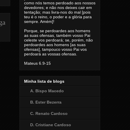
como nós temos perdoado aos nossos
devedores; e não nos deixes cair em
tentação; mas livra-nos do mal [pois
teu é o reino, o poder e a glória para
ga
sempre. Amém]!
Porque, se perdoardes aos homens
as suas ofensas, também vosso Pai
celeste vos perdoará; se, porém, não
perdoardes aos homens [as suas
ofensas], tampouco vosso Pai vos
perdoará as vossas ofensas.
Mateus 6.9-15
Minha lista de blogs
A. Bispo Macedo
B. Ester Bezerra
C. Renato Cardoso
D. Cristiane Cardoso