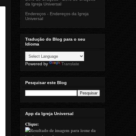
da Igreja Universal
Endereços - Endereços da Igreja
Universal
Tradução do Blog para o seu
Idioma
Powered by
Translate
Pesquisar este Blog
App da Igreja Universal
Clique: