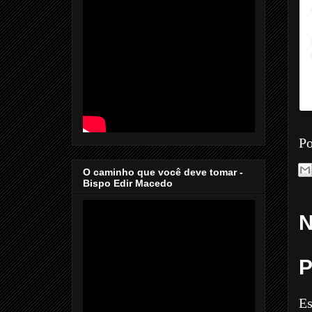
Po
O caminho que você deve tomar -
Bispo Edir Macedo
N
P
Es