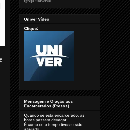
Univer Vídeo
Clique:
Mensagem e Oração aos
Encarcerados {Presos}
Quando se está encarcerado, as
horas passam devagar.
É como se o tempo tivesse sido
alterado.