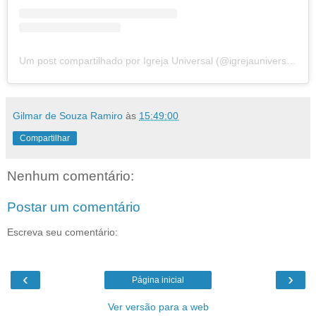
Um post compartilhado por Igreja Universal (@igrejauniversal)
Gilmar de Souza Ramiro
às
15:49:00
Compartilhar
Nenhum comentário:
Postar um comentário
Escreva seu comentário:
‹
›
Página inicial
Ver versão para a web