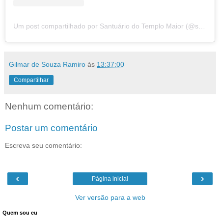
Um post compartilhado por Santuário do Templo Maior (@santuariodotemplomaior)
Gilmar de Souza Ramiro
às
13:37:00
Compartilhar
Nenhum comentário:
Postar um comentário
Escreva seu comentário:
‹
›
Página inicial
Ver versão para a web
Quem sou eu