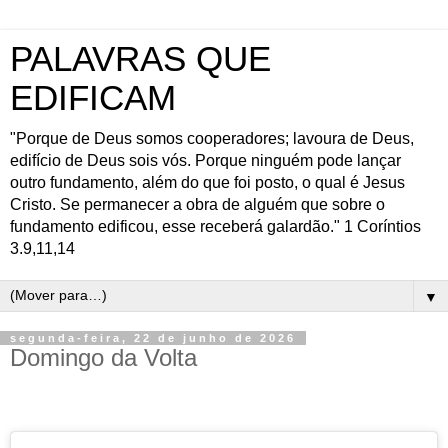
PALAVRAS QUE
EDIFICAM
"Porque de Deus somos cooperadores; lavoura de Deus,
edifício de Deus sois vós. Porque ninguém pode lançar
outro fundamento, além do que foi posto, o qual é Jesus
Cristo. Se permanecer a obra de alguém que sobre o
fundamento edificou, esse receberá galardão." 1 Coríntios
3.9,11,14
▼
segunda-feira, 22 de junho de 2026
Domingo da Volta