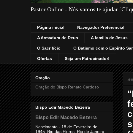
Pastor Online - Nós vamos te ajudar [Cli
Página inicial
Navegador Preferencial
A Armadura de Deus
A família de Jesus
O Sacrifício
O Batismo com o Espírito Sa
Ofertas
Seja um Patrocinador!
Oração
se
Oração do Bispo Renato Cardoso
“
f
Bispo Edir Macedo Bezerra
c
Bispo Edir Macedo Bezerra
s
Nascimento - 18 de Fevereiro de
1945, Rio das Flores, Rio de Janeiro,