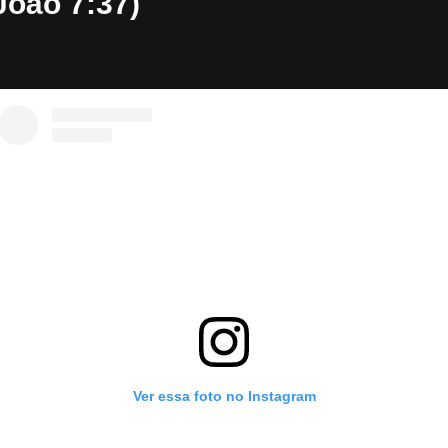
João 7:37)
Ver essa foto no Instagram