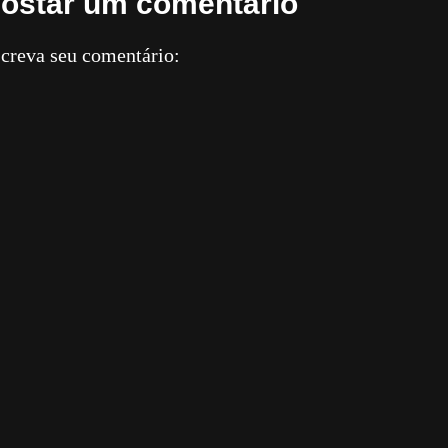
ostar um comentário
creva seu comentário: