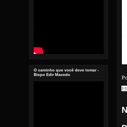
O caminho que você deve tomar -
Bispo Edir Macedo
Po
N