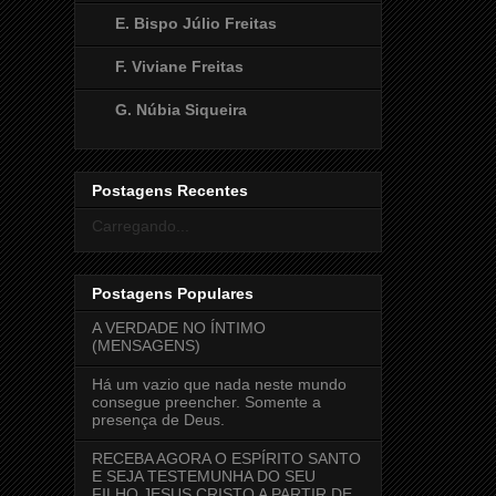
E. Bispo Júlio Freitas
F. Viviane Freitas
G. Núbia Siqueira
Postagens Recentes
Carregando...
Postagens Populares
A VERDADE NO ÍNTIMO
(MENSAGENS)
Há um vazio que nada neste mundo
consegue preencher. Somente a
presença de Deus.
RECEBA AGORA O ESPÍRITO SANTO
E SEJA TESTEMUNHA DO SEU
FILHO JESUS CRISTO A PARTIR DE