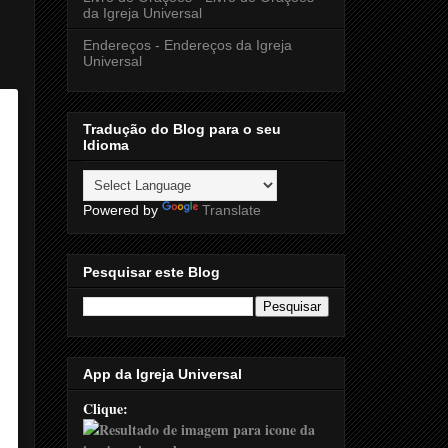
da Igreja Universal
Endereços - Endereços da Igreja
Universal
Tradução do Blog para o seu
Idioma
Powered by
Translate
Pesquisar este Blog
App da Igreja Universal
Clique: