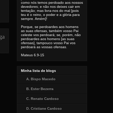
como nós temos perdoado aos nossos
devedores; e não nos deixes cair em
tentação; mas livra-nos do mal [pois
teu é o reino, o poder e a glória para
sempre. Amém]!
Porque, se perdoardes aos homens
as suas ofensas, também vosso Pai
celeste vos perdoará; se, porém, não
ga
perdoardes aos homens [as suas
ofensas], tampouco vosso Pai vos
perdoará as vossas ofensas.
Mateus 6.9-15
Minha lista de blogs
A. Bispo Macedo
B. Ester Bezerra
C. Renato Cardoso
D. Cristiane Cardoso