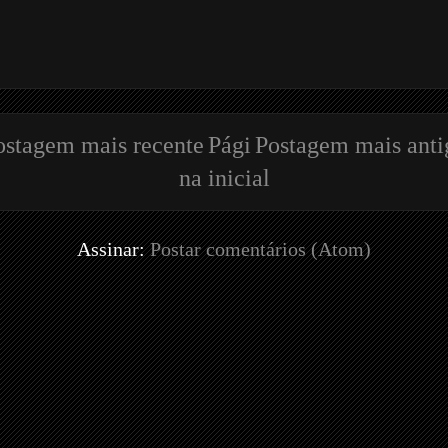
ostagem mais recente
Pági
Postagem mais anti
na inicial
Assinar:
Postar comentários (Atom)