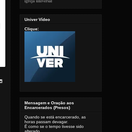
Univer Vídeo
Clique:
Mensagem e Oração aos
Encarcerados {Presos}
Quando se está encarcerado, as
horas passam devagar.
É como se o tempo tivesse sido
alterado.