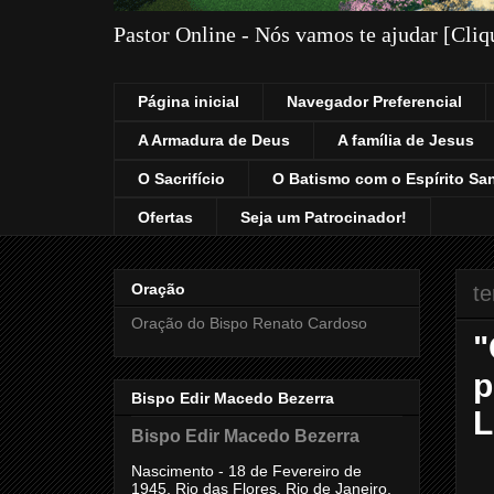
Pastor Online - Nós vamos te ajudar [Cli
Página inicial
Navegador Preferencial
A Armadura de Deus
A família de Jesus
O Sacrifício
O Batismo com o Espírito Sa
Ofertas
Seja um Patrocinador!
Oração
te
Oração do Bispo Renato Cardoso
"
p
Bispo Edir Macedo Bezerra
L
Bispo Edir Macedo Bezerra
Nascimento - 18 de Fevereiro de
1945, Rio das Flores, Rio de Janeiro,