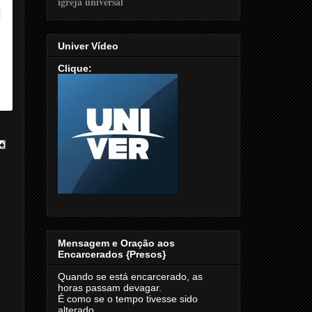
Univer Vídeo
Clique:
Mensagem e Oração aos
Encarcerados {Presos}
Quando se está encarcerado, as
horas passam devagar.
É como se o tempo tivesse sido
alterado.