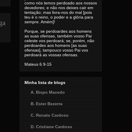
como nós temos perdoado aos nossos
devedores; e não nos deixes cair em
tentação; mas livra-nos do mal [pois
teu é o reino, o poder e a glória para
ga
sempre. Amém]!
Porque, se perdoardes aos homens
as suas ofensas, também vosso Pai
celeste vos perdoará; se, porém, não
perdoardes aos homens [as suas
ofensas], tampouco vosso Pai vos
perdoará as vossas ofensas.
Mateus 6.9-15
Minha lista de blogs
A. Bispo Macedo
B. Ester Bezerra
C. Renato Cardoso
D. Cristiane Cardoso