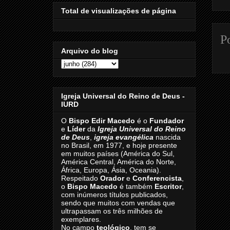
Total de visualizações de página
P
Arquivo do blog
Igreja Universal do Reino de Deus -
IURD
O
Bispo Edir Macedo
é o
Fundador
e
Líder
da
Igreja Universal do Reino
de Deus
,
igreja evangélica
nascida
no Brasil, em 1977, e hoje presente
em muitos países (América do Sul,
América Central, América do Norte,
África, Europa, Ásia, Oceania).
Respeitado
Orador
e
Conferencista
,
o
Bispo Macedo
é também
Escritor
,
com inúmeros títulos publicados,
sendo que muitos com vendas que
ultrapassam os três milhões de
exemplares.
No campo
teológico
, tem se