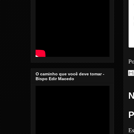
Po
O caminho que você deve tomar -
Bispo Edir Macedo
N
P
Es