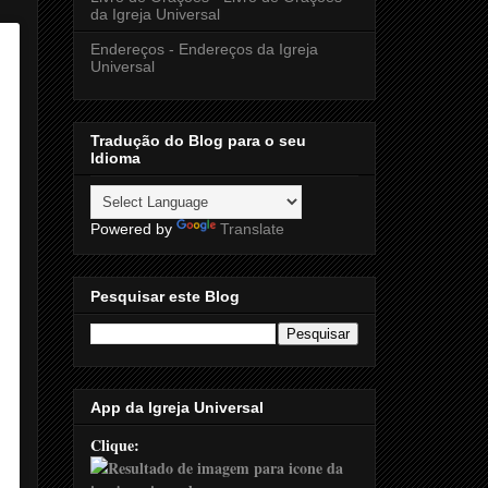
da Igreja Universal
Endereços - Endereços da Igreja
Universal
Tradução do Blog para o seu
Idioma
Powered by
Translate
Pesquisar este Blog
App da Igreja Universal
Clique: