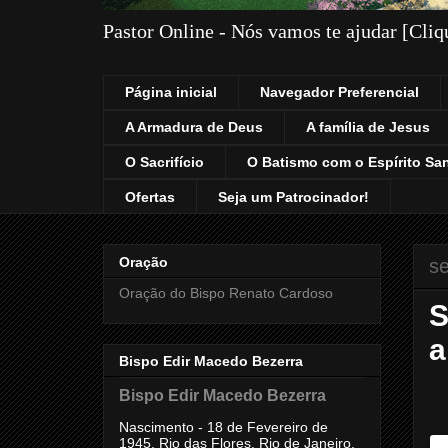
Pastor Online - Nós vamos te ajudar [Cli
Página inicial
Navegador Preferencial
A Armadura de Deus
A família de Jesus
O Sacrifício
O Batismo com o Espírito Sa
Ofertas
Seja um Patrocinador!
Oração
se
Oração do Bispo Renato Cardoso
S
a
Bispo Edir Macedo Bezerra
Bispo Edir Macedo Bezerra
Nascimento - 18 de Fevereiro de
1945, Rio das Flores, Rio de Janeiro,