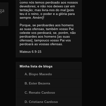
como nós temos perdoado aos nossos
devedores; e não nos deixes cair em
ga
tentação; mas livra-nos do mal [pois
teu é o reino, o poder e a glória para
sempre. Amém]!
Porque, se perdoardes aos homens
as suas ofensas, também vosso Pai
celeste vos perdoará; se, porém, não
perdoardes aos homens [as suas
ofensas], tampouco vosso Pai vos
perdoará as vossas ofensas.
Mateus 6.9-15
Minha lista de blogs
A. Bispo Macedo
B. Ester Bezerra
C. Renato Cardoso
D. Cristiane Cardoso