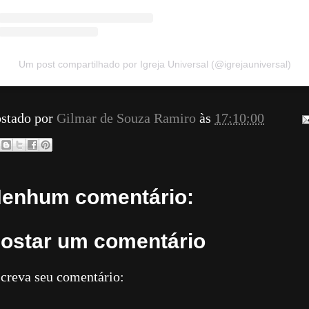
Um post compartilhado por Igreja Universal (@igrejauniversal)
stado por
Gilmar de Souza Ramiro
às
17:10:00
enhum comentário:
ostar um comentário
creva seu comentário: