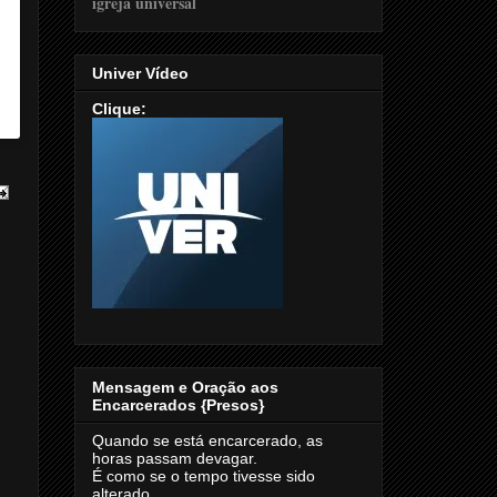
Univer Vídeo
Clique:
Mensagem e Oração aos
Encarcerados {Presos}
Quando se está encarcerado, as
horas passam devagar.
É como se o tempo tivesse sido
alterado.