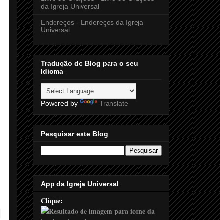
da Igreja Universal
Endereços - Endereços da Igreja
Universal
Tradução do Blog para o seu
Idioma
Powered by
Translate
Pesquisar este Blog
App da Igreja Universal
Clique: