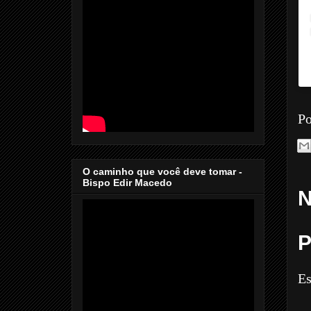
Po
O caminho que você deve tomar -
Bispo Edir Macedo
N
P
Es