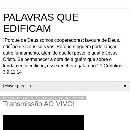
PALAVRAS QUE
EDIFICAM
"Porque de Deus somos cooperadores; lavoura de Deus,
edifício de Deus sois vós. Porque ninguém pode lançar
outro fundamento, além do que foi posto, o qual é Jesus
Cristo. Se permanecer a obra de alguém que sobre o
fundamento edificou, esse receberá galardão." 1 Coríntios
3.9,11,14
▼
terça-feira, 6 de fevereiro de 2018
Transmissão AO VIVO!