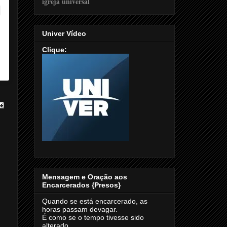
Univer Vídeo
Clique:
Mensagem e Oração aos
Encarcerados {Presos}
Quando se está encarcerado, as
horas passam devagar.
É como se o tempo tivesse sido
alterado.