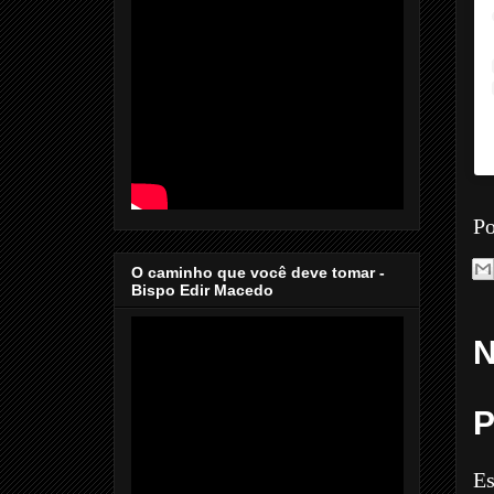
Po
O caminho que você deve tomar -
Bispo Edir Macedo
N
P
Es