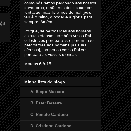
como nós temos perdoado aos nossos
devedores; e não nos deixes cair em
tentação; mas livra-nos do mal [pois
teu é o reino, o poder e a glória para
ga
sempre. Amém]!
Porque, se perdoardes aos homens
as suas ofensas, também vosso Pai
celeste vos perdoará; se, porém, não
perdoardes aos homens [as suas
ofensas], tampouco vosso Pai vos
perdoará as vossas ofensas.
Mateus 6.9-15
Minha lista de blogs
A. Bispo Macedo
B. Ester Bezerra
C. Renato Cardoso
D. Cristiane Cardoso