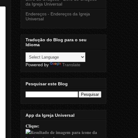
da Igreja Universal
Endereços - Endereços da Igreja
Universal
Tradução do Blog para o seu
Idioma
Powered by
Translate
Pesquisar este Blog
App da Igreja Universal
Clique: