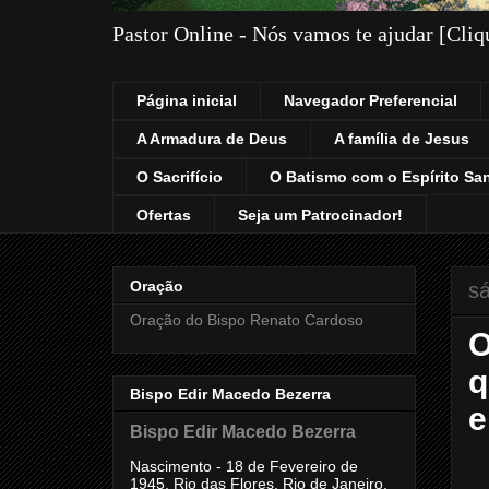
Pastor Online - Nós vamos te ajudar [Cli
Página inicial
Navegador Preferencial
A Armadura de Deus
A família de Jesus
O Sacrifício
O Batismo com o Espírito Sa
Ofertas
Seja um Patrocinador!
Oração
sá
Oração do Bispo Renato Cardoso
O
q
Bispo Edir Macedo Bezerra
e
Bispo Edir Macedo Bezerra
Nascimento - 18 de Fevereiro de
1945, Rio das Flores, Rio de Janeiro,