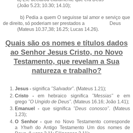
(João 5.23; 10.30; 14.10);
b) Pedia a quem O seguisse tal amor e serviço que
de direito, só poderiam ser prestados a Deus
(Mateus 10.37,38; 16.25; Lucas 14.26).
Quais são os nomes e títulos dados
ao Senhor Jesus Cristo, no Novo
Testamento, que revelam a Sua
natureza e trabalho?
Jesus -
significa
"Salvador"
. (Mateus 1.21);
Cristo -
em hebraico significa
"Messias"
e em
grego
"O Ungido de Deus"
. (Mateus 16.16; João 1.41);
Emanuel -
que significa
"Deus conosco"
. (Mateus
1.23);
O Senhor -
que no Novo Testamento corresponde
a
Yhwh
do Antigo Testamento Um dos nomes de