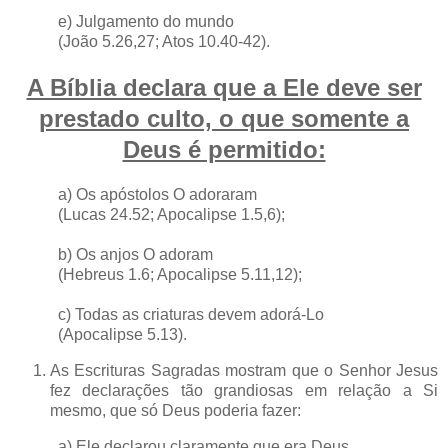
e) Julgamento do mundo
(João 5.26,27; Atos 10.40-42).
A Bíblia declara que a Ele deve ser
prestado culto, o que somente a
Deus é permitido:
a) Os apóstolos O adoraram
(Lucas 24.52; Apocalipse 1.5,6);
b) Os anjos O adoram
(Hebreus 1.6; Apocalipse 5.11,12);
c) Todas as criaturas devem adorá-Lo
(Apocalipse 5.13).
As Escrituras Sagradas mostram que o Senhor Jesus
fez declarações tão grandiosas em relação a Si
mesmo, que só Deus poderia fazer:
a) Ele declarou claramente que era Deus