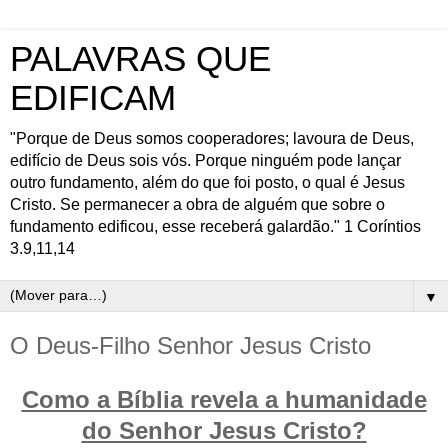
PALAVRAS QUE
EDIFICAM
"Porque de Deus somos cooperadores; lavoura de Deus,
edifício de Deus sois vós. Porque ninguém pode lançar
outro fundamento, além do que foi posto, o qual é Jesus
Cristo. Se permanecer a obra de alguém que sobre o
fundamento edificou, esse receberá galardão." 1 Coríntios
3.9,11,14
▼
O Deus-Filho Senhor Jesus Cristo
Como a Bíblia revela a humanidade
do Senhor Jesus Cristo?