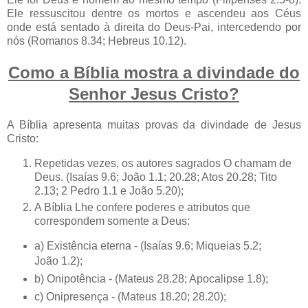
Ele ressuscitou dentre os mortos e ascendeu aos Céus
onde está sentado à direita do Deus-Pai, intercedendo por
nós (Romanos 8.34; Hebreus 10.12).
Como a Bíblia mostra a divindade do
Senhor Jesus Cristo?
A Bíblia apresenta muitas provas da divindade de Jesus
Cristo:
Repetidas vezes, os autores sagrados O chamam de
Deus. (Isaías 9.6; João 1.1; 20.28; Atos 20.28; Tito
2.13; 2 Pedro 1.1 e João 5.20);
A Bíblia Lhe confere poderes e atributos que
correspondem somente a Deus:
a) Existência eterna - (Isaías 9.6; Miqueias 5.2;
João 1.2);
b) Onipotência - (Mateus 28.28; Apocalipse 1.8);
c) Onipresença - (Mateus 18.20; 28.20);