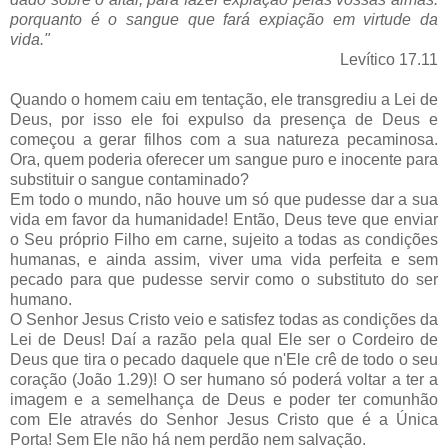
porquanto é o sangue que fará expiação em virtude da
vida."
Levítico 17.11
Quando o homem caiu em tentação, ele transgrediu a Lei de
Deus, por isso ele foi expulso da presença de Deus e
começou a gerar filhos com a sua natureza pecaminosa.
Ora, quem poderia oferecer um sangue puro e inocente para
substituir o sangue contaminado?
Em todo o mundo, não houve um só que pudesse dar a sua
vida em favor da humanidade! Então, Deus teve que enviar
o Seu próprio Filho em carne, sujeito a todas as condições
humanas, e ainda assim, viver uma vida perfeita e sem
pecado para que pudesse servir como o substituto do ser
humano.
O Senhor Jesus Cristo veio e satisfez todas as condições da
Lei de Deus! Daí a razão pela qual Ele ser o Cordeiro de
Deus que tira o pecado daquele que n'Ele crê de todo o seu
coração (João 1.29)! O ser humano só poderá voltar a ter a
imagem e a semelhança de Deus e poder ter comunhão
com Ele através do Senhor Jesus Cristo que é a Única
Porta! Sem Ele não há nem perdão nem salvação.