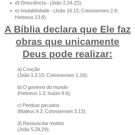
d) Onisciência - (João 2.24-25);
e) Imutabilidade - (João 16.15; Colossenses 2.9;
Hebreus 13.8).
A Bíblia declara que Ele faz
obras que unicamente
Deus pode realizar:
a) Criação
(João 1.3,10; Colossenses 1.16);
b) O governo do mundo
(Hebreus 1.3; Isaías 9.6);
c) Perdoar pecados
(Mateus 9.2; Colossenses 3.13);
d) Ressuscitar mortos
(João 5.28,29);