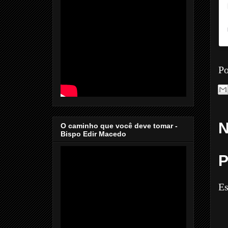
Po
N
O caminho que você deve tomar -
Bispo Edir Macedo
P
Es