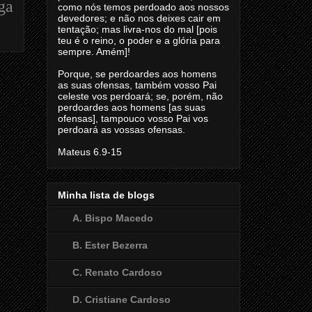
ga
como nós temos perdoado aos nossos
devedores; e não nos deixes cair em
tentação; mas livra-nos do mal [pois
teu é o reino, o poder e a glória para
sempre. Amém]!
Porque, se perdoardes aos homens
as suas ofensas, também vosso Pai
celeste vos perdoará; se, porém, não
perdoardes aos homens [as suas
ofensas], tampouco vosso Pai vos
perdoará as vossas ofensas.
Mateus 6.9-15
Minha lista de blogs
A. Bispo Macedo
B. Ester Bezerra
C. Renato Cardoso
D. Cristiane Cardoso