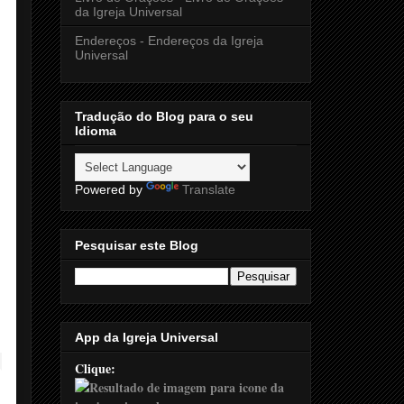
da Igreja Universal
Endereços - Endereços da Igreja
Universal
Tradução do Blog para o seu
Idioma
Powered by
Translate
Pesquisar este Blog
App da Igreja Universal
Clique: