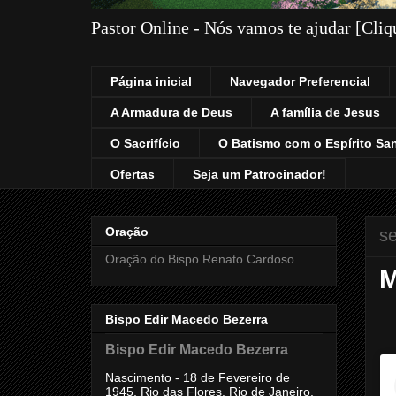
Pastor Online - Nós vamos te ajudar [Cli
Página inicial
Navegador Preferencial
A Armadura de Deus
A família de Jesus
O Sacrifício
O Batismo com o Espírito Sa
Ofertas
Seja um Patrocinador!
Oração
s
Oração do Bispo Renato Cardoso
M
Bispo Edir Macedo Bezerra
Bispo Edir Macedo Bezerra
Nascimento - 18 de Fevereiro de
1945, Rio das Flores, Rio de Janeiro,