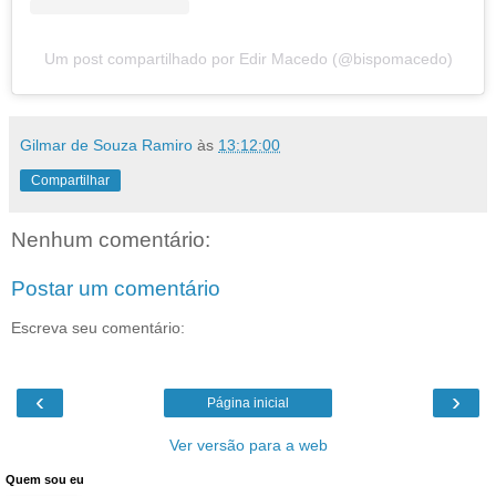
Um post compartilhado por Edir Macedo (@bispomacedo)
Gilmar de Souza Ramiro
às
13:12:00
Compartilhar
Nenhum comentário:
Postar um comentário
Escreva seu comentário:
‹
›
Página inicial
Ver versão para a web
Quem sou eu