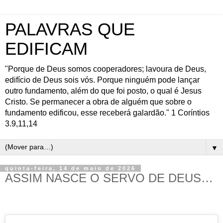
PALAVRAS QUE
EDIFICAM
"Porque de Deus somos cooperadores; lavoura de Deus,
edifício de Deus sois vós. Porque ninguém pode lançar
outro fundamento, além do que foi posto, o qual é Jesus
Cristo. Se permanecer a obra de alguém que sobre o
fundamento edificou, esse receberá galardão." 1 Coríntios
3.9,11,14
▼
quinta-feira, 14 de maio de 2026
ASSIM NASCE O SERVO DE DEUS…