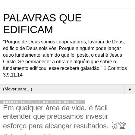
PALAVRAS QUE
EDIFICAM
"Porque de Deus somos cooperadores; lavoura de Deus,
edifício de Deus sois vós. Porque ninguém pode lançar
outro fundamento, além do que foi posto, o qual é Jesus
Cristo. Se permanecer a obra de alguém que sobre o
fundamento edificou, esse receberá galardão." 1 Coríntios
3.9,11,14
▼
quinta-feira, 14 de maio de 2026
Em qualquer área da vida, é fácil
entender que precisamos investir
esforço para alcançar resultados. 🥇🏆