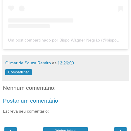
Um post compartilhado por Bispo Wagner Negrão (@bispowagnernegrao)
Gilmar de Souza Ramiro
às
13:26:00
Compartilhar
Nenhum comentário:
Postar um comentário
Escreva seu comentário:
‹
›
Página inicial