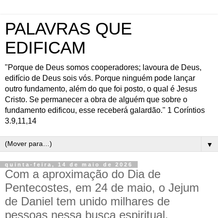
PALAVRAS QUE
EDIFICAM
"Porque de Deus somos cooperadores; lavoura de Deus,
edifício de Deus sois vós. Porque ninguém pode lançar
outro fundamento, além do que foi posto, o qual é Jesus
Cristo. Se permanecer a obra de alguém que sobre o
fundamento edificou, esse receberá galardão." 1 Coríntios
3.9,11,14
▼
quinta-feira, 14 de maio de 2026
Com a aproximação do Dia de
Pentecostes, em 24 de maio, o Jejum
de Daniel tem unido milhares de
pessoas nessa busca espiritual.