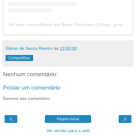
Um post compartilhado por Bispo Gonçalves (@bispo_goncalves)
Gilmar de Souza Ramiro
às
13:50:00
Compartilhar
Nenhum comentário:
Postar um comentário
Escreva seu comentário:
‹
›
Página inicial
Ver versão para a web