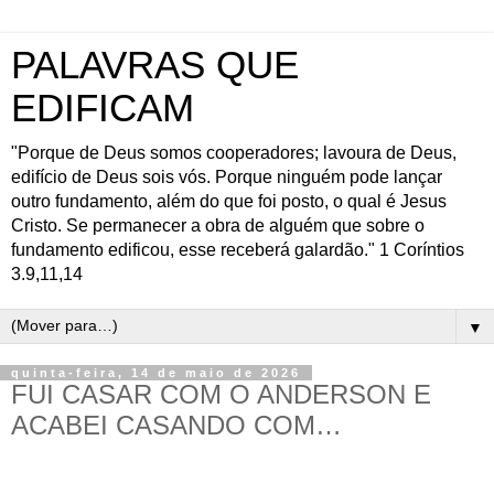
PALAVRAS QUE
EDIFICAM
"Porque de Deus somos cooperadores; lavoura de Deus,
edifício de Deus sois vós. Porque ninguém pode lançar
outro fundamento, além do que foi posto, o qual é Jesus
Cristo. Se permanecer a obra de alguém que sobre o
fundamento edificou, esse receberá galardão." 1 Coríntios
3.9,11,14
▼
quinta-feira, 14 de maio de 2026
FUI CASAR COM O ANDERSON E
ACABEI CASANDO COM…