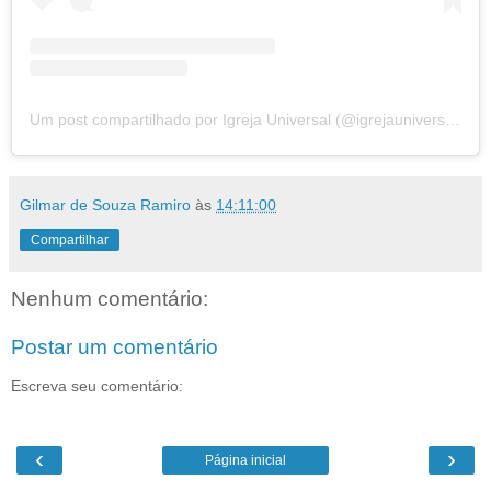
Um post compartilhado por Igreja Universal (@igrejauniversal)
Gilmar de Souza Ramiro
às
14:11:00
Compartilhar
Nenhum comentário:
Postar um comentário
Escreva seu comentário:
‹
›
Página inicial