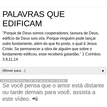
PALAVRAS QUE
EDIFICAM
"Porque de Deus somos cooperadores; lavoura de Deus,
edifício de Deus sois vós. Porque ninguém pode lançar
outro fundamento, além do que foi posto, o qual é Jesus
Cristo. Se permanecer a obra de alguém que sobre o
fundamento edificou, esse receberá galardão." 1 Coríntios
3.9,11,14
▼
quinta-feira, 14 de maio de 2026
Se você pensa que o amor está distante
ou tarde demais para você, assista a
este vídeo. 📲